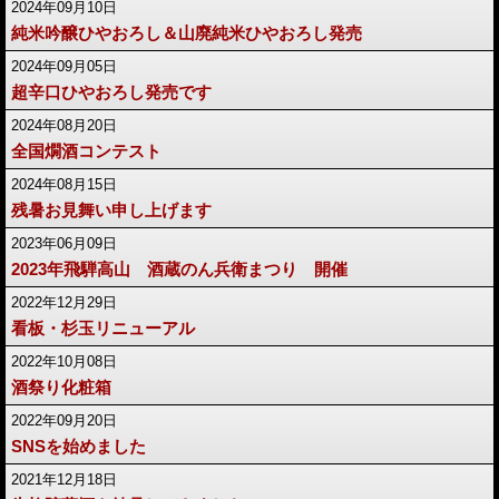
2024年09月10日
純米吟醸ひやおろし＆山廃純米ひやおろし発売
2024年09月05日
超辛口ひやおろし発売です
2024年08月20日
全国燗酒コンテスト
2024年08月15日
残暑お見舞い申し上げます
2023年06月09日
2023年飛騨高山 酒蔵のん兵衛まつり 開催
2022年12月29日
看板・杉玉リニューアル
2022年10月08日
酒祭り化粧箱
2022年09月20日
SNSを始めました
2021年12月18日