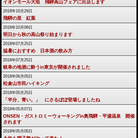
イオンモール大垣 飛騨高山フェアに出店します
2018年10月29日
飛騨の里 紅葉
2018年10月08日
明日から秋の高山祭り始まります
2018年07月25日
猛暑におすすめ 日本酒の飲み方
2018年07月25日
岐阜の地酒に酔うin東京が開催されました
2018年06月05日
松倉山市民ハイキング
2018年05月25日
「半分、青い。」 にさるぼぼ登場しましたね
2018年05月07日
ONSEN・ガストロミーウォーキングin奥飛騨・平湯温泉 開催
されます
2018年05月05日